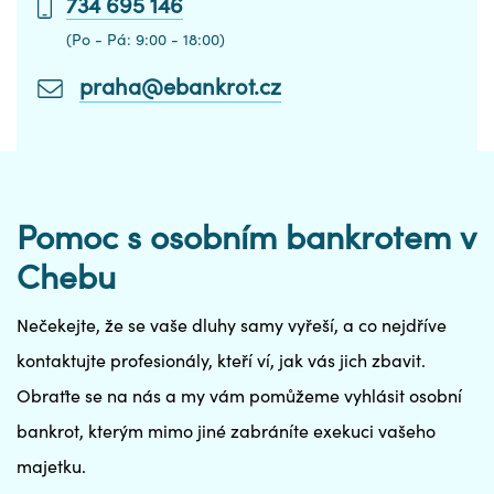
734 695 146
(Po - Pá: 9:00 - 18:00)
praha@ebankrot.cz
Pomoc s osobním bankrotem v
Chebu
Nečekejte, že se vaše dluhy samy vyřeší, a co nejdříve
kontaktujte profesionály, kteří ví, jak vás jich zbavit.
Obraťte se na nás a my vám pomůžeme vyhlásit osobní
bankrot, kterým mimo jiné zabráníte exekuci vašeho
majetku.