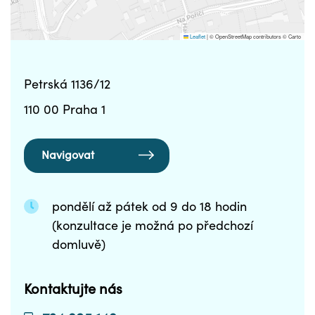
Leaflet
|
© OpenStreetMap contributors © Carto
Petrská 1136/12
110 00 Praha 1
Navigovat
pondělí až pátek od 9 do 18 hodin
(konzultace je možná po předchozí
domluvě)
Kontaktujte nás