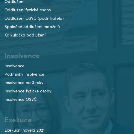
Oddlužení
Oddlužení fyzické osoby
Oddlužení OSVČ (podnikatelů)
Společné oddlužení manželů
Kalkulačka oddlužení
Insolvence
Insolvence
Podmínky insolvence
Insolvence na 3 roky
Insolvence fyzické osoby
Insolvence OSVČ
Exekuce
Exekuční novela 2021