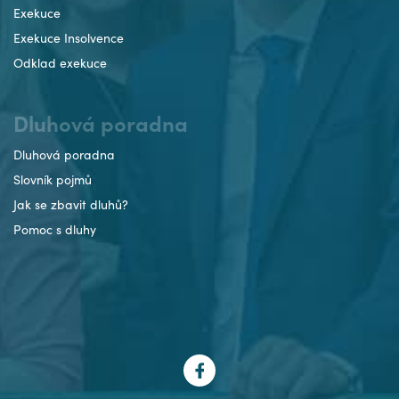
Exekuce
Exekuce Insolvence
Odklad exekuce
Dluhová poradna
Dluhová poradna
Slovník pojmů
Jak se zbavit dluhů?
Pomoc s dluhy