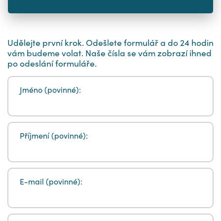
formulář
Udělejte první krok. Odešlete formulář a do 24 hodin
vám budeme volat. Naše čísla se vám zobrazí ihned
po odeslání formuláře.
Jméno (povinné):
Příjmení (povinné):
E-mail (povinné):