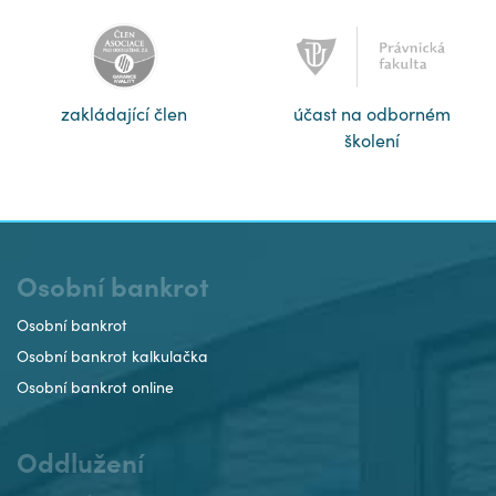
zakládající člen
účast na odborném
školení
Osobní bankrot
Osobní bankrot
Osobní bankrot kalkulačka
Osobní bankrot online
Oddlužení