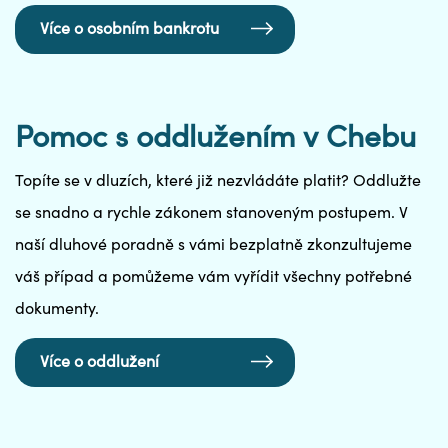
Více o osobním bankrotu
Pomoc s oddlužením v Chebu
Topíte se v dluzích, které již nezvládáte platit? Oddlužte
se snadno a rychle zákonem stanoveným postupem. V
naší dluhové poradně s vámi bezplatně zkonzultujeme
váš případ a pomůžeme vám vyřídit všechny potřebné
dokumenty.
Více o oddlužení