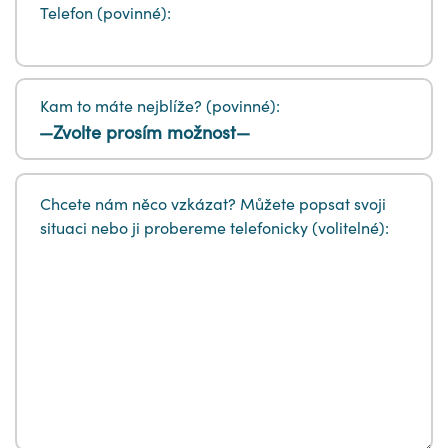
Telefon (povinné):
Kam to máte nejblíže? (povinné):
Chcete nám něco vzkázat? Můžete popsat svoji
situaci nebo ji probereme telefonicky (volitelné):