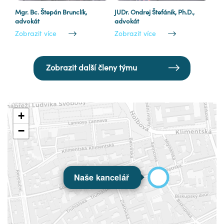
Mgr. Bc. Štepán Brunclík,
JUDr. Ondrej Štefánik, Ph.D.,
advokát
advokát
Zobrazit více
Zobrazit více
Zobrazit další členy týmu
+
−
Naše kancelář