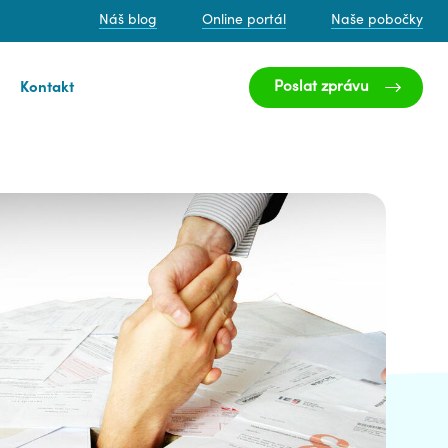
Náš blog
Online portál
Naše pobočky
Poslat zprávu
Kontakt