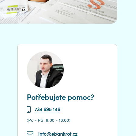
Potřebujete pomoc?
734 695 146
(Po - Pá: 9:00 - 18:00)
info@ebankrot.cz