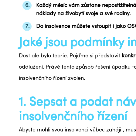
Každý měsíc vám
zůstane
nepostižiteln
náklady na živobytí svoje a své rodiny.
Do insolvence můžete vstoupit i jako OS
Jaké jsou podmínky i
Dost ale bylo teorie. Pojďme si představit
konkr
oddlužení. Právě tento způsob řešení úpadku tot
insolvenčního řízení zvolen.
1. Sepsat a podat ná
insolvenčního řízení
Abyste mohli svou insolvenci vůbec zahájit, musí