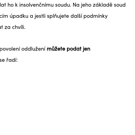
at ho k insolvenčnímu soudu. Na jeho základě soud
ím úpadku a jestli splňujete další podmínky
 za chvíli.
 povolení oddlužení
můžete podat jen
 se řadí: