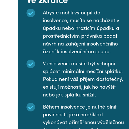
Ve zkratce
Abyste mohli vstoupit do
insolvence, musíte se nacházet v
úpadku nebo hrozícím úpadku a
prostřednictvím právníka podat
návrh na zahájení insolvenčního
řízení k insolvenčnímu soudu.
V insolvenci musíte být schopni
splácet minimální měsíční splátku.
Pokud není váš příjem dostatečný,
existují možnosti, jak ho navýšit
nebo jak splátku snížit.
Během insolvence je nutné plnit
povinnosti, jako například
vykonávat přiměřenou výdělečnou