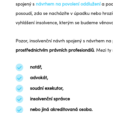
spojený s
návrhem na povolení oddlužení
a pod
posoudí, zda se nacházíte v úpadku nebo hrozíc
vyhlášení insolvence, kterým se budeme věnovat
Pozor, insolvenční návrh spojený s návrhem na
prostřednictvím právních profesionálů
. Mezi ty
notář,
advokát,
soudní exekutor,
insolvenční správce
nebo jiná akreditovaná osoba.