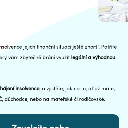
nsolvence jejich finanční situaci ještě zhorší. Patříte
terý vám zbytečně brání
využít
legální a výhodnou
hájení insolvence
, a zjistěte, jak na to, ať už máte,
Č, důchodce, nebo na mateřské či rodičovské.