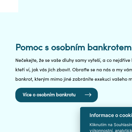
Pomoc s osobním bankrotem 
Nečekejte, že se vaše dluhy samy vyřeší, a co nejdříve 
kteří ví, jak vás jich zbavit. Obraťte se na nás a my 
bankrot, kterým mimo jiné zabráníte exekuci vašeho m
Více o osobním bankrotu
Informace o cook
Kliknutím na Souhlasí
výkonnostní, analytic