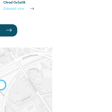
Ctirad Ovčačík
Zobrazit více