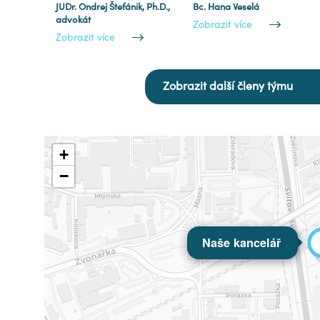
JUDr. Ondrej Štefánik, Ph.D.,
Bc. Hana Veselá
advokát
Zobrazit více
Zobrazit více
Zobrazit další členy týmu
+
−
Naše kancelář