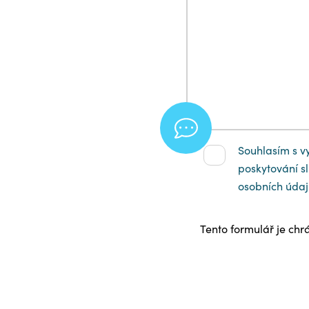
Souhlasím s v
poskytování sl
osobních údaj
Tento formulář je c