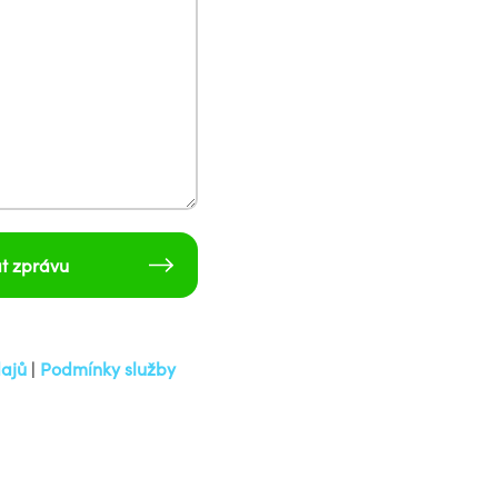
t zprávu
ajů
|
Podmínky služby