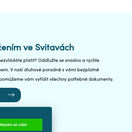
ením ve Svitavách
ž nezvládáte platit? Oddlužte se snadno a rychle
m. V naší dluhové poradně s vámi bezplatně
 pomůžeme vám vyřídit všechny potřebné dokumenty.
hlasím se vším