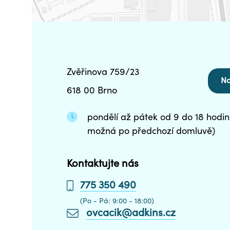
Zvěřinova 759/23
Na
618 00 Brno
pondělí až pátek od 9 do 18 hodin
možná po předchozí domluvě)
Kontaktujte nás
775 350 490
(Po - Pá: 9:00 - 18:00)
ovcacik@adkins.cz