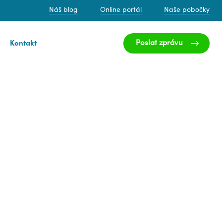
Náš blog
Online portál
Naše pobočky
Poslat zprávu
Kontakt