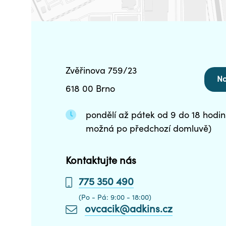
Zvěřinova 759/23
Na
618 00 Brno
pondělí až pátek od 9 do 18 hodin
možná po předchozí domluvě)
Kontaktujte nás
775 350 490
(Po - Pá: 9:00 - 18:00)
ovcacik@adkins.cz