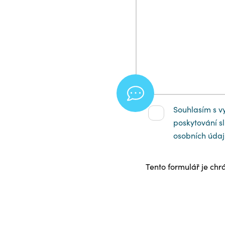
Souhlasím s v
poskytování sl
osobních údaj
Tento formulář je c