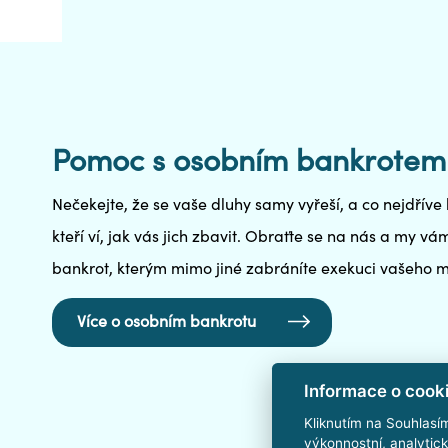
Pomoc s osobním bankrotem 
Nečekejte, že se vaše dluhy samy vyřeší, a co nejdříve 
kteří ví, jak vás jich zbavit. Obraťte se na nás a my 
bankrot, kterým mimo jiné zabráníte exekuci vašeho m
Více o osobním bankrotu
Informace o cook
Kliknutím na Souhlasí
výkonnostní, analytic