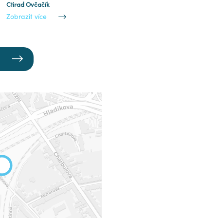
Ctirad Ovčačík
Zobrazit více