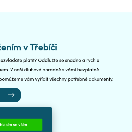
ením v Třebíči
ž nezvládáte platit? Oddlužte se snadno a rychle
m. V naší dluhové poradně s vámi bezplatně
 pomůžeme vám vyřídit všechny potřebné dokumenty.
hlasím se vším