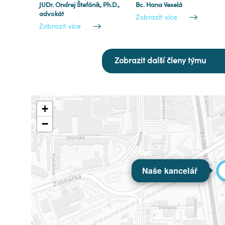
JUDr. Ondrej Štefánik, Ph.D.,
Bc. Hana Veselá
advokát
Zobrazit více
Zobrazit více
Zobrazit další členy týmu
+
−
Naše kancelář