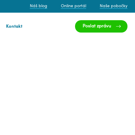
Náš blog
Online portál
Naše pobočky
Poslat zprávu
Kontakt