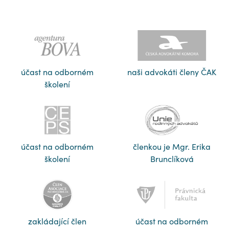
účast na odborném
naši advokáti členy ČAK
školení
účast na odborném
členkou je Mgr. Erika
školení
Brunclíková
zakládající člen
účast na odborném