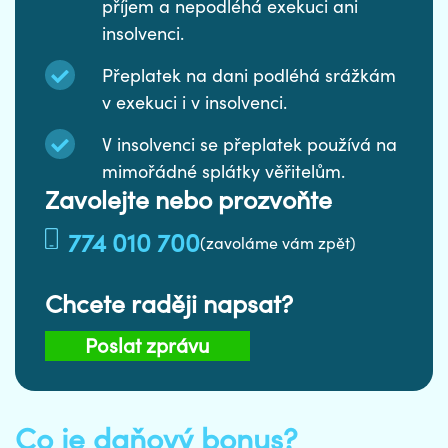
příjem a nepodléhá exekuci ani
insolvenci.
Přeplatek na dani podléhá srážkám
v exekuci i v insolvenci.
V insolvenci se přeplatek používá na
mimořádné splátky věřitelům.
Zavolejte nebo prozvoňte
774 010 700
(zavoláme vám zpět)
Chcete raději napsat?
Poslat zprávu
Co je daňový bonus?