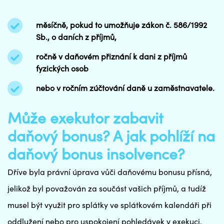
měsíčně, pokud to umožňuje zákon č. 586/1992
Sb., o daních z příjmů,
ročně v daňovém přiznání k dani z příjmů
fyzických osob
nebo v ročním zúčtování daně u zaměstnavatele.
Může exekutor zabavit
daňový bonus? A jak pohlíží na
daňový bonus insolvence?
Dříve byla právní úprava vůči daňovému bonusu přísná,
jelikož byl považován za součást vašich příjmů, a tudíž
musel být využit pro splátky ve splátkovém kalendáři při
oddlužení nebo pro uspokojení pohledávek v exekuci.