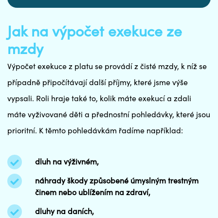
Jak na výpočet exekuce ze
mzdy
Výpočet exekuce z platu se provádí z čisté mzdy, k níž se
případně připočítávají další příjmy, které jsme výše
vypsali. Roli hraje také to, kolik máte exekucí a zdali
máte vyživované děti a přednostní pohledávky, které jsou
prioritní. K těmto pohledávkám řadíme například:
dluh na výživném,
náhrady škody způsobené úmyslným trestným
činem nebo ublížením na zdraví,
dluhy na daních,