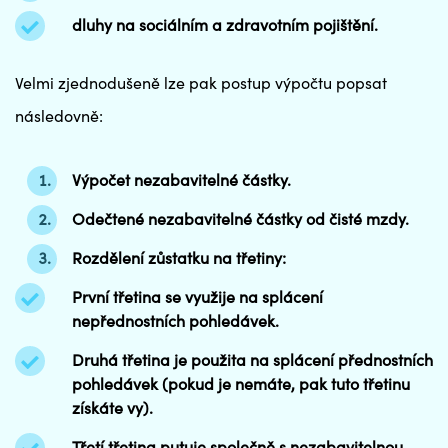
dluhy na sociálním a zdravotním pojištění.
Velmi zjednodušeně lze pak postup výpočtu popsat
následovně:
Výpočet nezabavitelné částky.
Odečtené nezabavitelné částky od čisté mzdy.
Rozdělení zůstatku na třetiny:
První třetina se využije na splácení
nepřednostních pohledávek.
Druhá třetina je použita na splácení přednostních
pohledávek (pokud je nemáte, pak tuto třetinu
získáte vy).
Třetí třetina putuje společně s nezabavitelnou