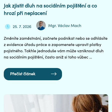
Jak zjistit dluh na sociálním pojištění a co
hrozí při neplacení
Mgr. Václav Mach
25. 7. 2026
Změníte zaměstnání, začnete podnikat nebo se odhlásíte
z evidence úřadu práce a zapomenete upravit platby
pojistného. Takhle jednoduše vám může vzniknout dluh
na sociálním pojištění, často aniž si toho vůbec …
Přečíst článek