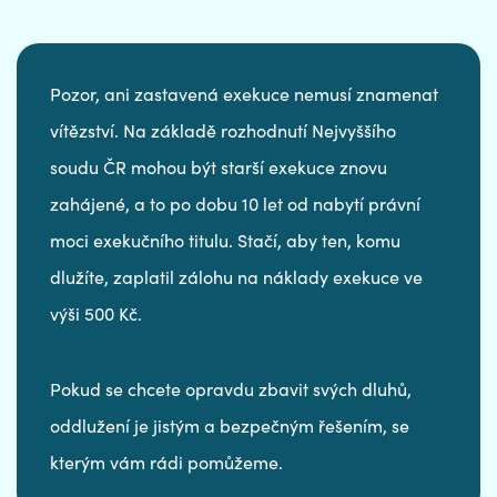
Pozor, ani zastavená exekuce nemusí znamenat
vítězství. Na základě rozhodnutí Nejvyššího
soudu ČR mohou být starší exekuce znovu
zahájené, a to po dobu 10 let od nabytí právní
moci exekučního titulu. Stačí, aby ten, komu
dlužíte, zaplatil zálohu na náklady exekuce ve
výši 500 Kč.
Pokud se chcete opravdu zbavit svých dluhů,
oddlužení je jistým a bezpečným řešením, se
kterým vám rádi pomůžeme.