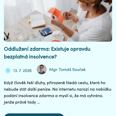
Oddlužení zdarma: Existuje opravdu
bezplatná insolvence?
Mgr. Tomáš Souček
13. 7. 2026
Když člověk řeší dluhy, přirozeně hledá cestu, která ho
nebude stát další peníze. Na internetu narazí na nabídku
podání insolvence zdarma a myslí si, že má vyhráno.
Jenže právě tady …