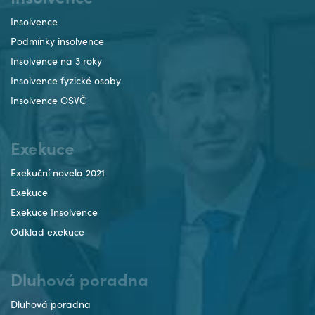
Insolvence
Podmínky insolvence
Insolvence na 3 roky
Insolvence fyzické osoby
Insolvence OSVČ
Exekuce
Exekuční novela 2021
Exekuce
Exekuce Insolvence
Odklad exekuce
Dluhová poradna
Dluhová poradna