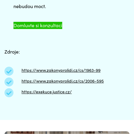
nebudou moct.
Domluvte si konzultaci
Zdroje:
https://www.zakonyprolidi.cz/cs/1963-99
https://www.zakonyprolidi.cz/cs/2006-595
https://exekuce.justice.cz/