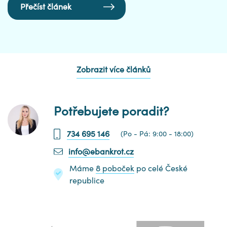
Přečíst článek
Zobrazit více článků
Potřebujete poradit?
734 695 146
(Po - Pá: 9:00 - 18:00)
info@ebankrot.cz
Máme
8 poboček
po celé České
republice