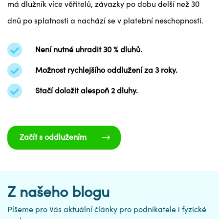
má dlužník více věřitelů, závazky po dobu delší než 30
dnů po splatnosti a nachází se v platební neschopnosti.
Není nutné uhradit 30 % dluhů.
Možnost rychlejšího oddlužení za 3 roky.
Stačí doložit alespoň 2 dluhy.
Začít s oddlužením
Z našeho blogu
Píšeme pro Vás aktuální články pro podnikatele i fyzické