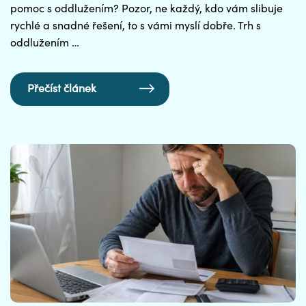
pomoc s oddlužením? Pozor, ne každý, kdo vám slibuje
rychlé a snadné řešení, to s vámi myslí dobře. Trh s
oddlužením …
Přečíst článek