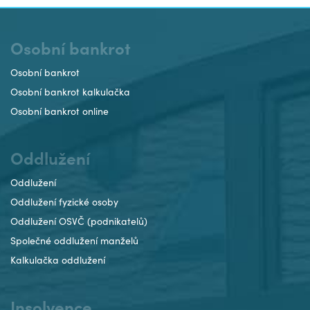
Osobní bankrot
Osobní bankrot
Osobní bankrot kalkulačka
Osobní bankrot online
Oddlužení
Oddlužení
Oddlužení fyzické osoby
Oddlužení OSVČ (podnikatelů)
Společné oddlužení manželů
Kalkulačka oddlužení
Insolvence