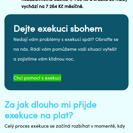
vychází na 7 264 Kč měsíčně.
Dejte exekuci sbohem
Nedají vám problémy s exekucí spát? Obraťte se
na nás. Rádi vám pomůžeme vaši situaci vyřešit
a zajistíme vám klidnou noc.
Chci pomoct s exekucí
Za jak dlouho mi přijde
exekuce na plat?
Celý proces exekuce se začíná rozbíhat v momentě, kdy