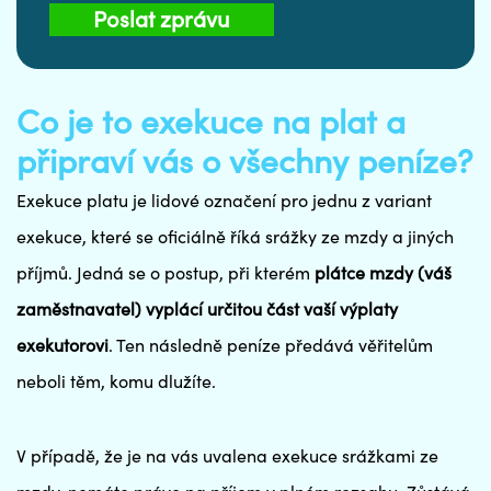
Poslat zprávu
Co je to exekuce na plat a
připraví vás o všechny peníze?
Exekuce platu je lidové označení pro jednu z variant
exekuce, které se oficiálně říká srážky ze mzdy a jiných
příjmů. Jedná se o postup, při kterém
plátce mzdy (váš
zaměstnavatel) vyplácí určitou část vaší výplaty
exekutorovi
. Ten následně peníze předává věřitelům
neboli těm, komu dlužíte.
V případě, že je na vás uvalena exekuce srážkami ze