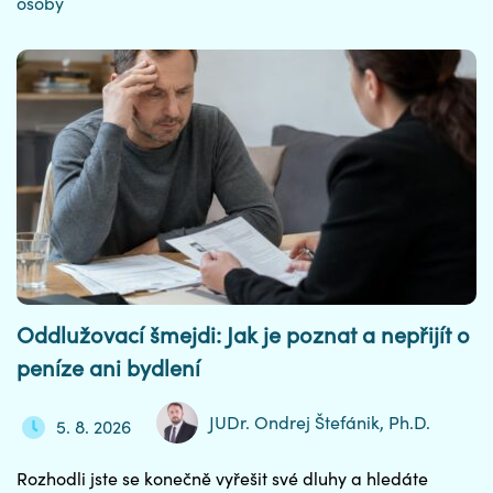
osoby
Oddlužovací šmejdi: Jak je poznat a nepřijít o
peníze ani bydlení
JUDr. Ondrej Štefánik, Ph.D.
5. 8. 2026
Rozhodli jste se konečně vyřešit své dluhy a hledáte