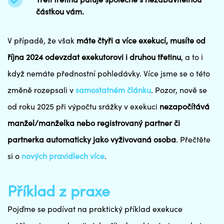
částkou vám.
V případě, že však
máte čtyři a více exekucí, musíte od
října 2024 odevzdat exekutorovi i druhou třetinu
, a to i
když nemáte přednostní pohledávky. Více jsme se o této
změně rozepsali v
samostatném článku
. Pozor, nově se
od roku 2025 při výpočtu srážky v exekuci
nezapočítává
manžel/manželka nebo registrovaný partner či
partnerka automaticky jako vyživovaná osoba
. Přečtěte
si o
nových pravidlech více
.
Příklad z praxe
Pojďme se podívat na praktický příklad exekuce