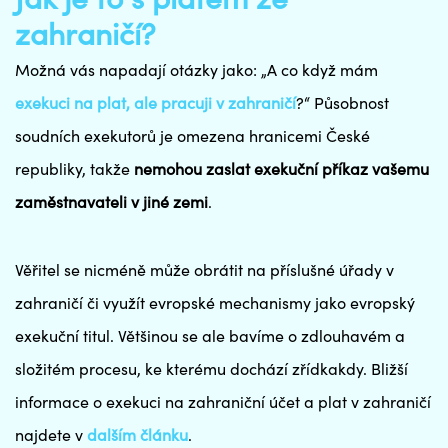
zahraničí?
Možná vás napadají otázky jako: „A co když mám
exekuci na plat, ale pracuji v zahraničí
?“ Působnost
soudních exekutorů je omezena hranicemi České
republiky, takže
nemohou zaslat exekuční příkaz vašemu
zaměstnavateli v jiné zemi
.
Věřitel se nicméně může obrátit na příslušné úřady v
zahraničí či využít evropské mechanismy jako evropský
exekuční titul. Většinou se ale bavíme o zdlouhavém a
složitém procesu, ke kterému dochází zřídkakdy. Bližší
informace o exekuci na zahraniční účet a plat v zahraničí
najdete v
dalším článku
.