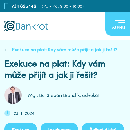
734 695 146
(Po - Pá: 9:00 - 18:00)
MENU
Exekuce na plat: Kdy vám může přijít a jak ji řešit?
Exekuce na plat: Kdy vám
může přijít a jak ji řešit?
Mgr. Bc. Štepán Brunclík, advokát
23. 1. 2024
Exekuce
Insolvence
Řešení dluhů