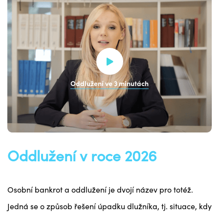
Oddlužení ve 3 minutách
Oddlužení v roce 2026
Osobní bankrot a oddlužení je dvojí název pro totéž.
Jedná se o způsob řešení úpadku dlužníka, tj. situace, kdy