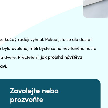
e každý raději vyhnul. Pokud jste se ale dostali
 byla uvalena, měli byste se na nevítaného hosta
na dveře. Přečtěte si,
jak probíhá návštěva
aví.
Zavolejte nebo
prozvoňte