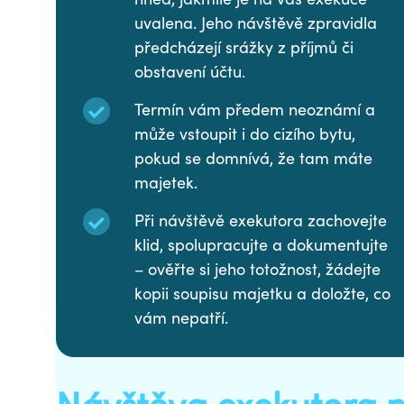
uvalena. Jeho návštěvě zpravidla
předcházejí srážky z příjmů či
obstavení účtu.
Termín vám předem neoznámí a
může vstoupit i do cizího bytu,
pokud se domnívá, že tam máte
majetek.
Při návštěvě exekutora zachovejte
klid, spolupracujte a dokumentujte
– ověřte si jeho totožnost, žádejte
kopii soupisu majetku a doložte, co
vám nepatří.