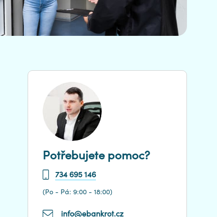
Potřebujete pomoc?
734 695 146
(Po - Pá: 9:00 - 18:00)
info@ebankrot.cz