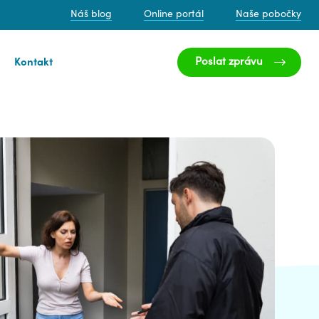
Náš blog
Online portál
Naše pobočky
Poslat zprávu
Kontakt