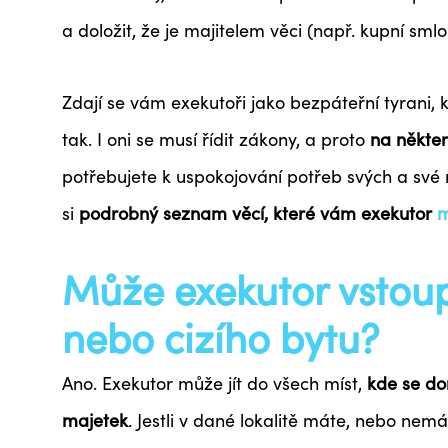
a doložit, že je majitelem věci (např. kupní sml
Zdají se vám exekutoři jako bezpáteřní tyrani, 
tak. I oni se musí řídit zákony, a proto
na někter
potřebujete k uspokojování potřeb svých a své
si
podrobný seznam věcí, které vám exekutor
Může exekutor vstoup
nebo cizího bytu?
Ano. Exekutor může jít do všech míst,
kde se do
majetek
. Jestli v dané lokalitě máte, nebo nem