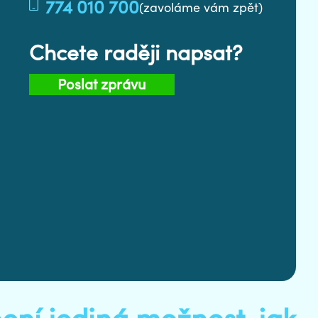
774 010 700
(zavoláme vám zpět)
Chcete raději napsat?
Poslat zprávu